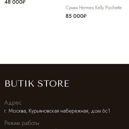
48 000₽
Сумка Hermes Kelly Pochette
85 000₽
BUTIK STORE
Адрес
г. Москва, Курьяновская набережная, дом 6с1
Режим работы