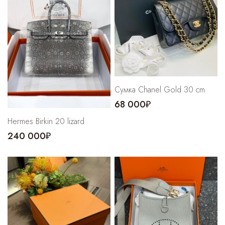
Cпортивные брюки
Комбинезоны
Cумка Chanel Gold 30 cm
68 000₽
Hermes Birkin 20 lizard
240 000₽