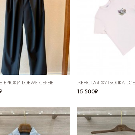
Е БРЮКИ LOEWE СЕРЫЕ
ЖЕНСКАЯ ФУТБОЛКА LO
₽
15 500₽