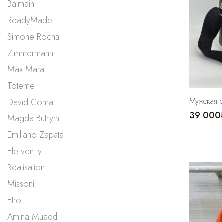
Balmain
ReadyMade
Simone Rocha
Zimmermann
Max Mara
Toteme
Мужская 
David Coma
39 000
Magda Butrym
Emiliano Zapata
Ele ven ty
Realisation
Missoni
Etro
Amina Muaddi