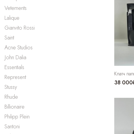
Vetements
Lalique
Gianvito Rossi
Saint
Acne Studios
John Dalia
Essentials
Клатч па
Represent
38 000
Stussy
Rhude
Billionaire
Philipp Plein
Santoni