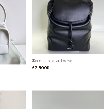
Женский рюкзак Loewe
52 500₽