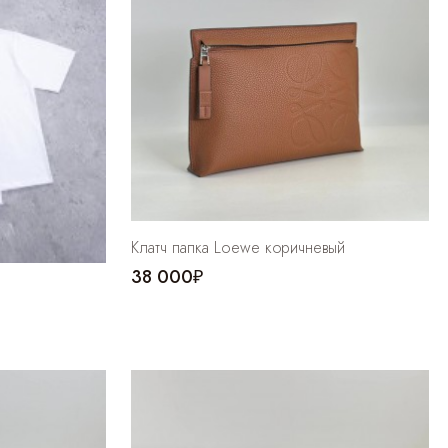
Клатч папка Loewe коричневый
38 000₽