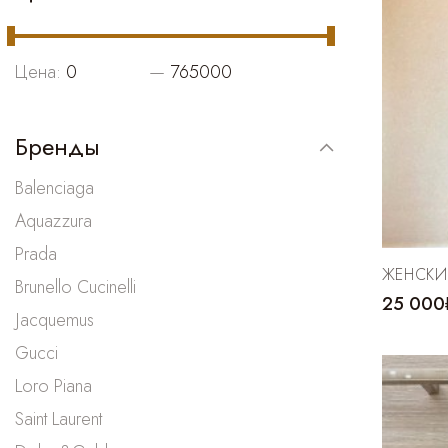
Цена:
—
Бренды
Balenciaga
Aquazzura
Prada
ЖЕНСКИ
Brunello Cucinelli
25 000
Jacquemus
Gucci
Loro Piana
Saint Laurent