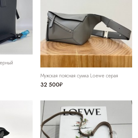
черный
Мужская поясная сумка Loewe серая
32 500₽