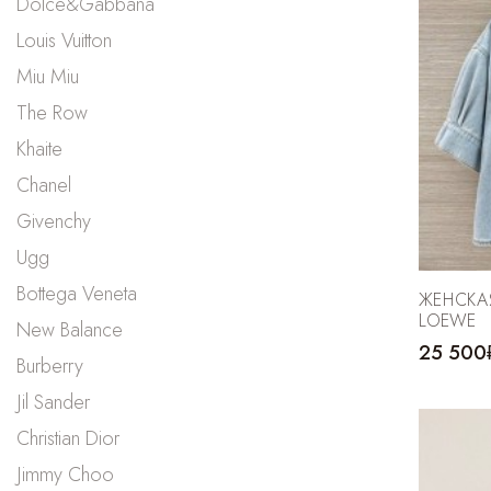
Dolce&Gabbana
Louis Vuitton
Miu Miu
The Row
Khaite
Chanel
Givenchy
Ugg
Bottega Veneta
ЖЕНСКА
LOEWE
New Balance
25 500
Burberry
Jil Sander
Christian Dior
Jimmy Choo