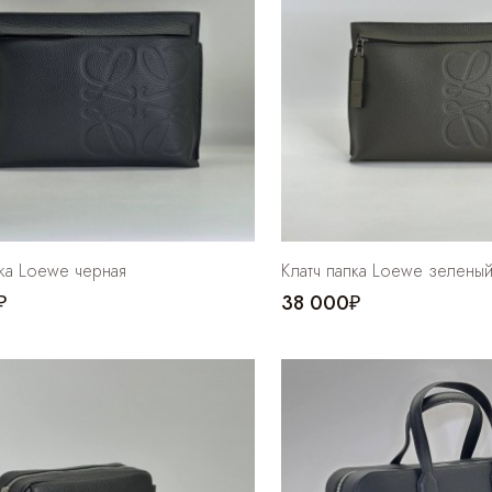
пка Loewe черная
Клатч папка Loewe зелены
₽
38 000₽