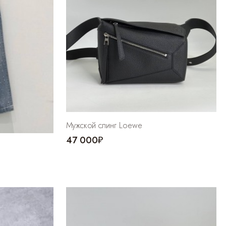
Мужской слинг Loewe
47 000₽