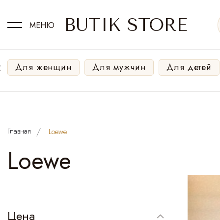
BUTIK STORE
МЕНЮ
‹
Для женщин
Для мужчин
Для детей
Главная
Loewe
Loewe
Цена