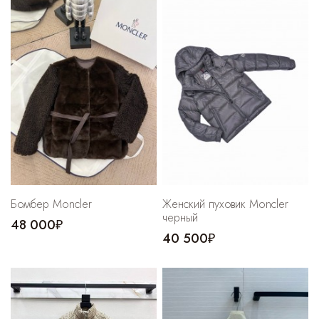
Бомбер Moncler
Женский пуховик Moncler
черный
48 000₽
40 500₽