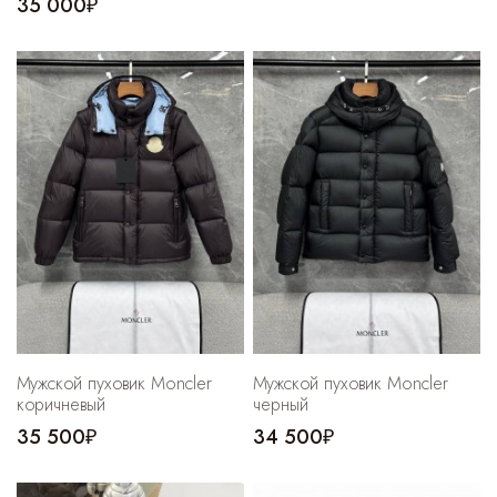
35 000₽
Мужской пуховик Moncler
Мужской пуховик Moncler
коричневый
черный
35 500₽
34 500₽