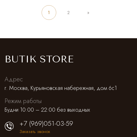
1
2
»
BUTIK STORE
Адрес
г. Москва, Курьяновская набережная, дом 6с1
Режим работы
Будни 10:00 – 22:00 без выходных
+7 (969)051-03-59
Заказать звонок