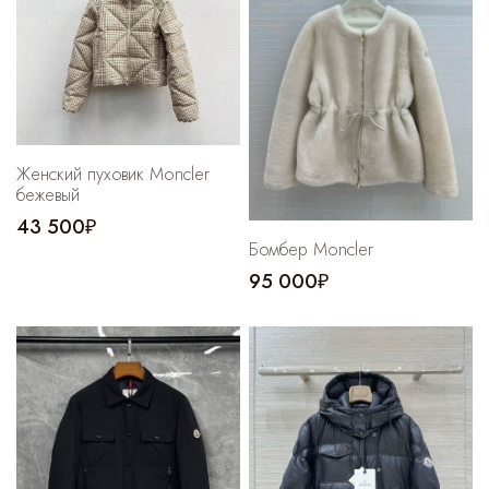
Женский пуховик Moncler
бежевый
43 500₽
Бомбер Moncler
95 000₽