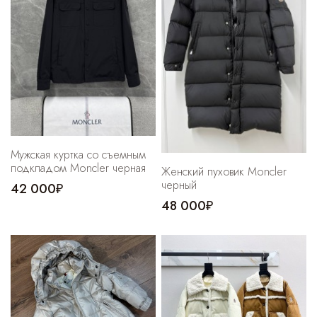
Мужская куртка со съемным
подкладом Moncler черная
Женский пуховик Moncler
черный
42 000₽
48 000₽