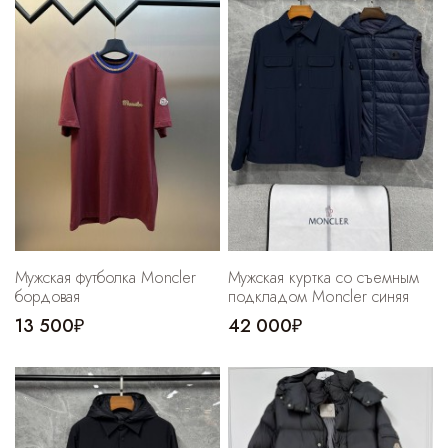
Cпортивные брюки
Комбинезоны
Мужская футболка Moncler
Мужская куртка со съемным
бордовая
подкладом Moncler синяя
13 500₽
42 000₽