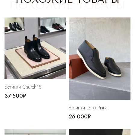
Cпортивные брюки
Комбинезоны
Ботинки Church^S
37 500₽
Ботинки Loro Piana
26 000₽