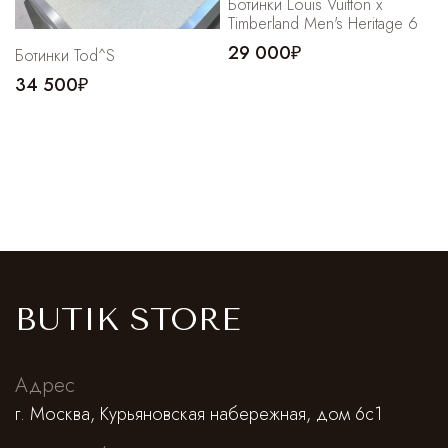
Ботинки Louis Vuitton x
Timberland Men's Heritage 6
29 000₽
Ботинки Tod^S
34 500₽
BUTIK STORE
Адрес
г. Москва, Курьяновская набережная, дом 6с1