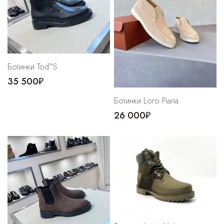
Ботинки Tod^S
35 500₽
Ботинки Loro Piana
26 000₽