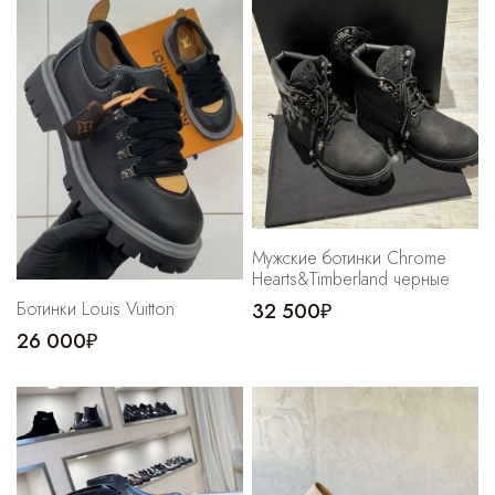
Мужские ботинки Chrome
Hearts&Timberland черные
Ботинки Louis Vuitton
32 500₽
26 000₽