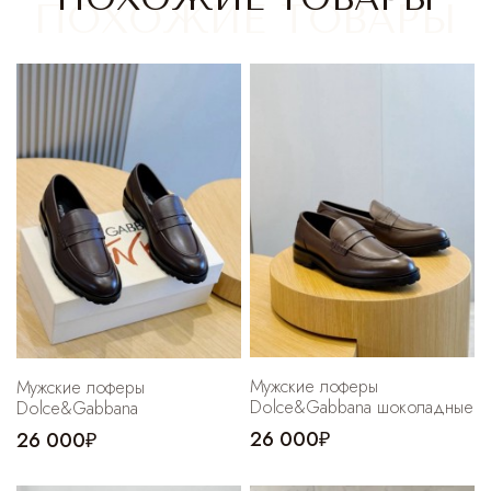
Cпортивные брюки
Комбинезоны
Мужские лоферы
Мужские лоферы
Dolce&Gabbana шоколадные
Dolce&Gabbana
26 000₽
26 000₽