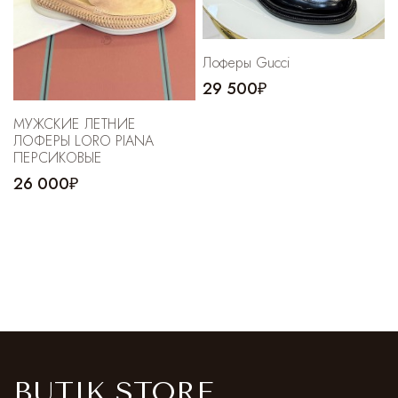
Лоферы Gucci
29 500₽
МУЖСКИЕ ЛЕТНИЕ
ЛОФЕРЫ LORO PIANA
ПЕРСИКОВЫЕ
26 000₽
BUTIK STORE