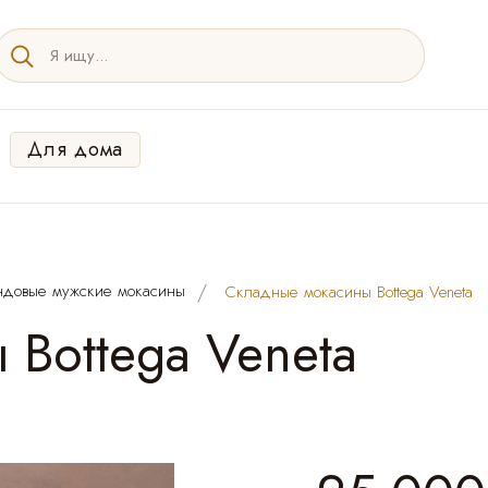
Для дома
ндовые мужские мокасины
Cкладные мокасины Bottega Veneta
Bottega Veneta