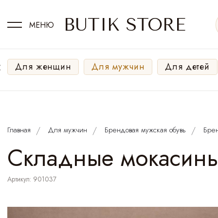
BUTIK STORE
МЕНЮ
‹
Для женщин
Для мужчин
Для детей
Главная
Для мужчин
Брендовая мужская обувь
Бре
Cкладные мокасины 
Артикул: 901037