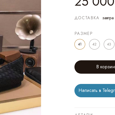
25 000
ДОСТАВКА
завтра
РАЗМЕР
41
42
43
В корзин
Написать в Teleg