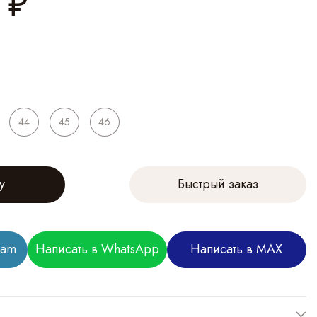
₽
44
45
46
у
Быстрый заказ
ram
Написать в WhatsApp
Написать в MAX