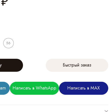
₽
56
у
Быстрый заказ
ram
Написать в WhatsApp
Написать в MAX