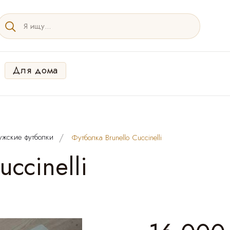
Для дома
ужские футболки
Футболка Brunello Cuccinelli
ccinelli