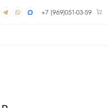
+7 (969)051-03-59