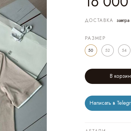
16 000
ДОСТАВКА
завтра
РАЗМЕР
50
52
54
В корзин
Написать в Teleg