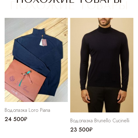
Cпортивные брюки
Комбинезоны
Водолазка Loro Piana
24 500₽
Водолазка Brunello Cucinelli
23 500₽