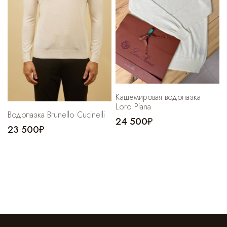
Кашемировая водолазка
Loro Piana
Водолазка Brunello Cucinelli
24 500₽
23 500₽