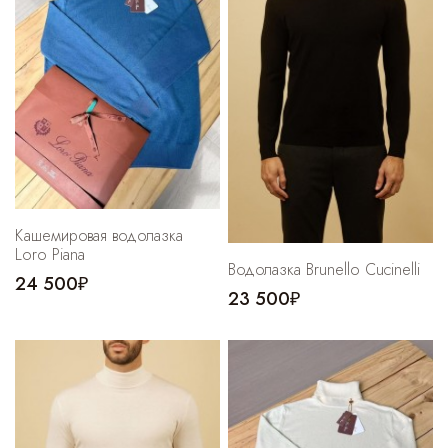
Кашемировая водолазка
Loro Piana
Водолазка Brunello Cucinelli
24 500₽
23 500₽