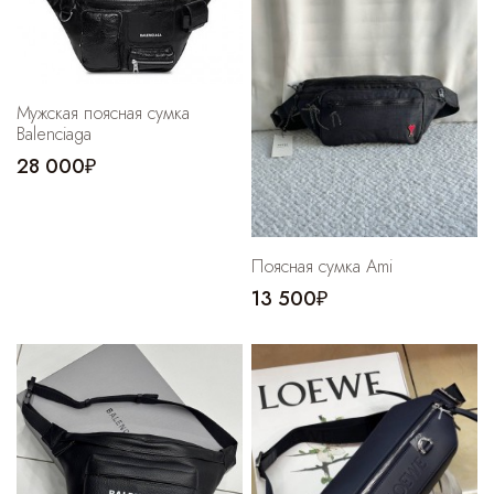
Cпортивные брюки
Комбинезоны
Мужская поясная сумка
Balenciaga
28 000₽
Поясная сумка Ami
13 500₽