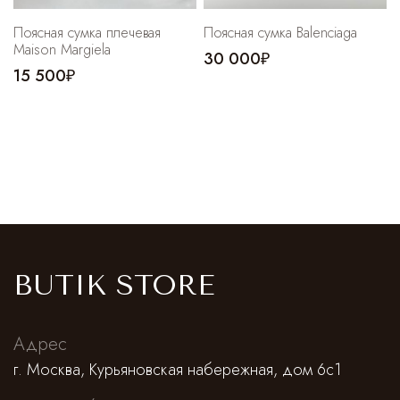
Поясная сумка плечевая
Поясная сумка Balenciaga
Maison Margiela
30 000₽
15 500₽
BUTIK STORE
Адрес
г. Москва, Курьяновская набережная, дом 6с1