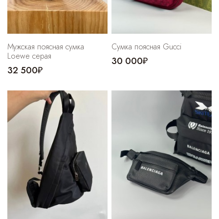
Мужская поясная сумка
Сумка поясная Gucci
Loewe серая
30 000₽
32 500₽