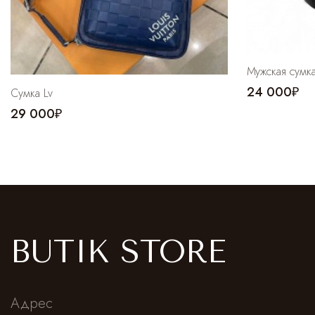
Мужская сумка
24 000₽
Сумка Lv
29 000₽
BUTIK STORE
Адрес