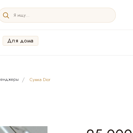
Для дома
сенджеры
Cумка Dior