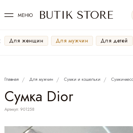
BUTIK STORE
МЕНЮ
‹
Для женщин
Для мужчин
Для детей
Главная
Для мужчин
Сумки и кошельки
Сумки-мес
Cумка Dior
Артикул: 901258