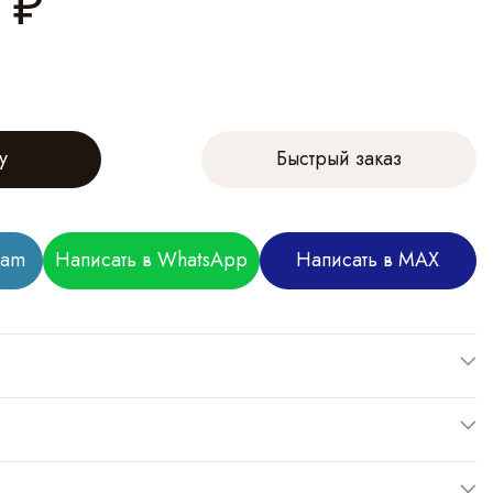
₽
у
Быстрый заказ
ram
Написать в WhatsApp
Написать в MAX