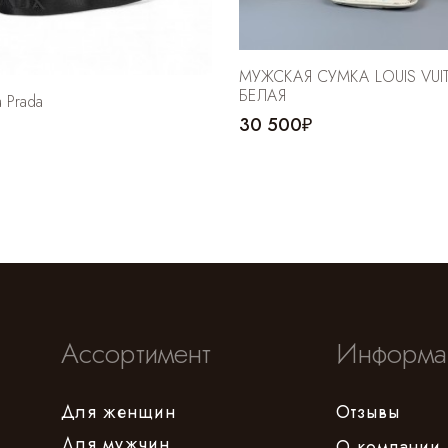
МУЖСКАЯ СУМКА LOUIS VUIT
БЕЛАЯ
 Prada
30 500₽
Ассортимент
Информа
Для женщин
Отзывы
Для мужчин
О компании