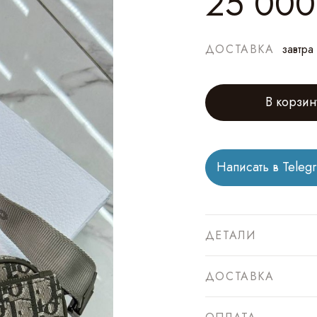
25 000
ДОСТАВКА
завтра
В корзин
Написать в Teleg
ДЕТАЛИ
ДОСТАВКА