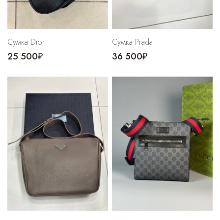
Сумка Dior
Сумка Prada
25 500₽
36 500₽