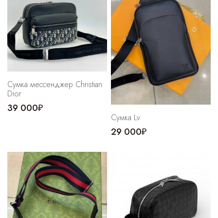
Cпортивные брюки
Комбинезоны
Сумка мессенджер Christian
Dior
39 000₽
Сумка Lv
29 000₽