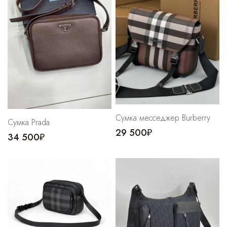
Cпортивные брюки
Комбинезоны
Сумка месседжер Burberry
Сумка Prada
29 500₽
34 500₽