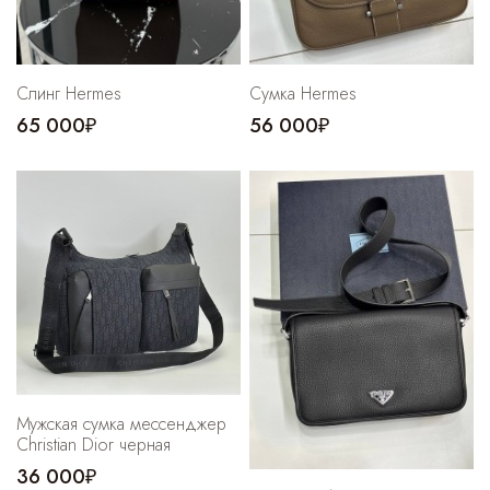
Слинг Hermes
Сумка Hermes
65 000₽
56 000₽
Мужская сумка мессенджер
Christian Dior черная
36 000₽