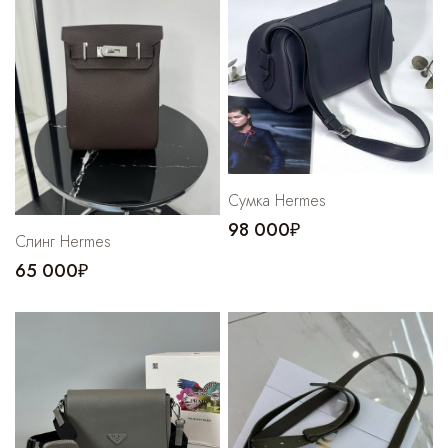
Cпортивные брюки
Комбинезоны
Cумка Hermes
98 000₽
Слинг Hermes
65 000₽