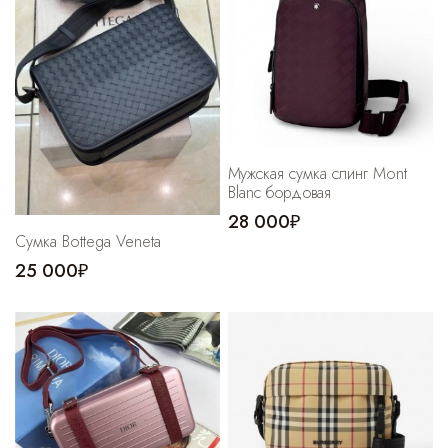
Cпортивные брюки
Комбинезоны
Мужская сумка слинг Mont
Blanc бордовая
28 000₽
Сумка Bottega Veneta
25 000₽