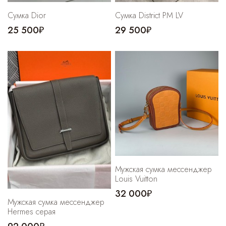
Сумка Dior
Cумка District PM LV
25 500₽
29 500₽
Мужская сумка мессенджер
Louis Vuitton
32 000₽
Мужская сумка мессенджер
Hermes серая