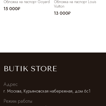
Обложка на паспорт Goyard
Обложка на паспорт Louis
Vuitton
15 000₽
13 000₽
BUTIK STORE
Адрес
г. Москва, Курьяновская набережная, дом 6с1
Режим работы