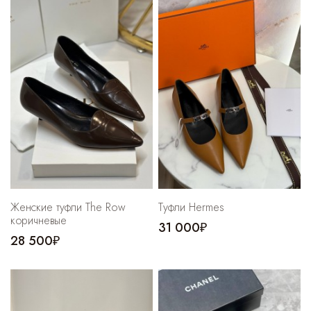
Женские туфли The Row
Туфли Hermes
коричневые
31 000₽
28 500₽