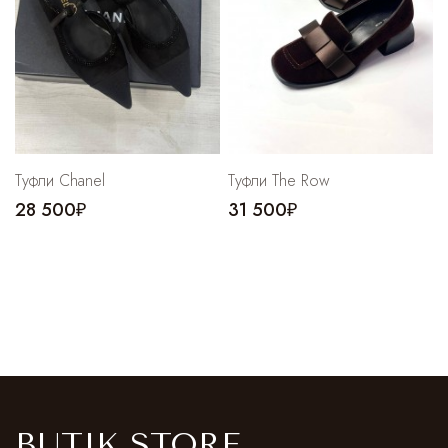
Туфли Chanel
Туфли The Row
28 500₽
31 500₽
BUTIK STORE