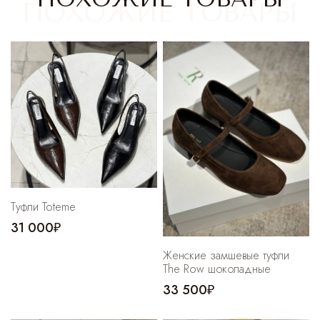
Cпортивные брюки
Комбинезоны
Туфли Toteme
31 000₽
Женские замшевые туфли
The Row шоколадные
33 500₽