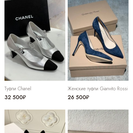
Туфли Chanel
Женские туфли Gianvito Rossi
32 500₽
26 500₽