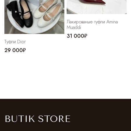
Лакированые туфли Amina
Muaddi
31 000₽
Туфли Dior
29 000₽
BUTIK STORE