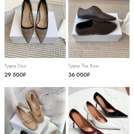
Туфли Dior
Туфли The Row
29 500₽
36 000₽