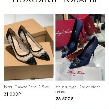
Cпортивные брюки
Комбинезоны
Туфли Gianvito Rossi 8.5 cm
Женски туфли Roger Vivier
синие
31 000₽
26 500₽