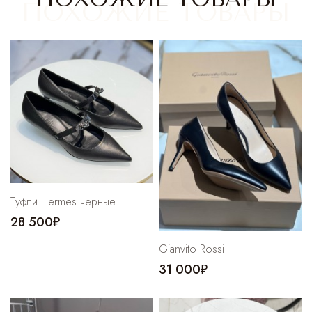
Cпортивные брюки
Комбинезоны
Туфли Hermes черные
28 500₽
Gianvito Rossi
31 000₽