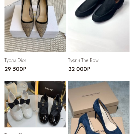
Туфли Dior
Туфли The Row
29 500₽
32 000₽