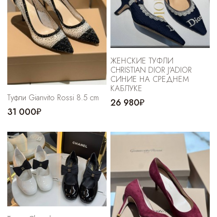
ЖЕНСКИЕ ТУФЛИ
CHRISTIAN DIOR J'ADIOR
СИНИЕ НА СРЕДНЕМ
КАБЛУКЕ
Туфли Gianvito Rossi 8.5 cm
26 980₽
31 000₽