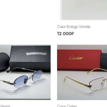
Очки Botega Venetta
12 000₽
Hearts
Очки Cartier