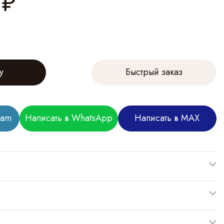
₽
у
Быстрый заказ
ram
Написать в WhatsApp
Написать в MAX