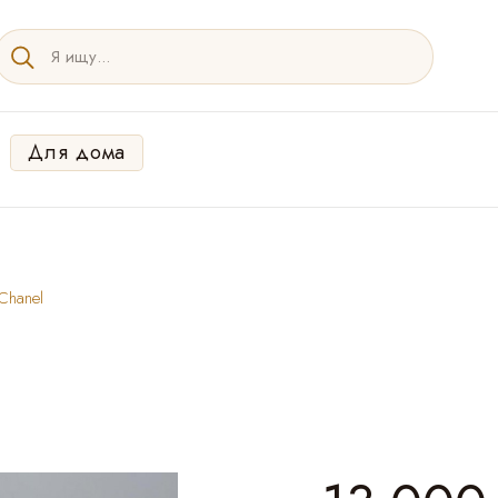
Для дома
Chanel