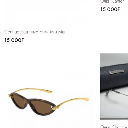
Очки Cartier
15 000₽
Солнцезащитные очки Miu Miu
15 000₽
Очки Chrome 