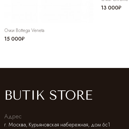
13 000₽
Очки Bottega Veneta
15 000₽
BUTIK STORE
Адрес
г. Москва, Курьяновская набережная, дом 6с1