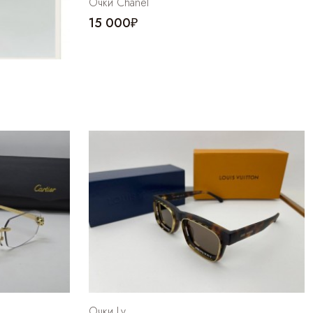
Очки Chanel
15 000₽
Очки Lv