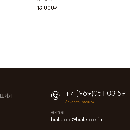
13 000₽
+7 (969)051-03-59
ция
Заказать звонок
e-mail
butik-store@butik-stote-1.ru