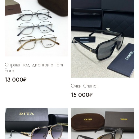
Cпортивные брюки
Комбинезоны
Оправа под диоптрию Tom
Ford
13 000₽
Очки Chanel
15 000₽