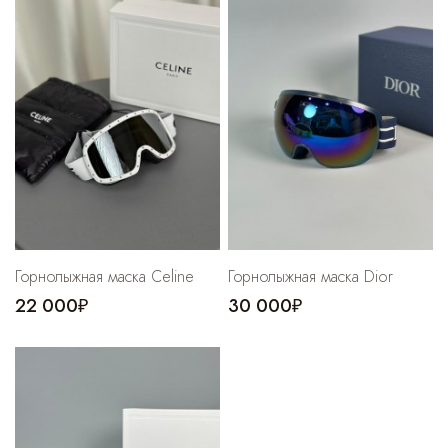
Cпортивные брюки
Комбинезоны
Горнолыжная маска Celine
Горнолыжная маска Dior
22 000₽
30 000₽