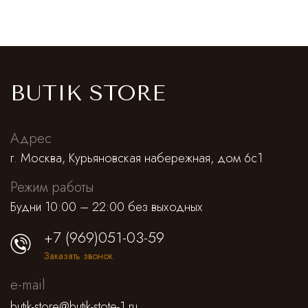
BUTIK STORE
Адрес
г. Москва, Курьяновская набережная, дом 6с1
Режим работы
Будни 10:00 – 22:00 без выходных
+7 (969)051-03-59
Заказать звонок
e-mail
butik-store@butik-stote-1.ru