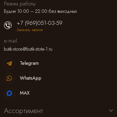
Режим работы
Будни 10:00 – 22:00 без выходных
+7 (969)051-03-59
Заказать звонок
e-mail
butik-store@butik-stote-1.ru
Telegram
WhatsApp
MAX
Ассортимент