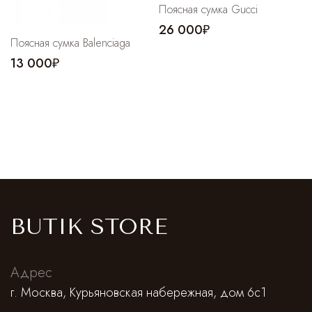
Поясная сумка Gucci
26 000₽
Поясная сумка Balenciaga
13 000₽
BUTIK STORE
Адрес
г. Москва, Курьяновская набережная, дом 6с1