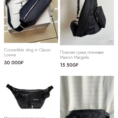
Convertible sling in Classic
Поясная сумка плечевая
Loewe
Maison Margiela
30 000₽
15 500₽