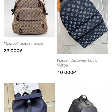
Cпортивные брюки
Комбинезоны
Мужской рюкзак Gucci
39 000₽
Рюкзак Discovery Louis
Vuitton
40 000₽