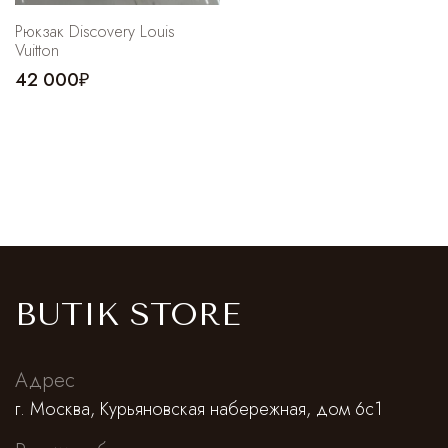
Рюкзак Discovery Louis
Vuitton
42 000₽
BUTIK STORE
Адрес
г. Москва, Курьяновская набережная, дом 6с1