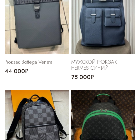
Рюкзак Bottega Veneta
МУЖСКОЙ РЮКЗАК
HERMES CИНИЙ
44 000₽
75 000₽