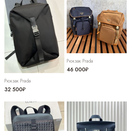
Cпортивные брюки
Комбинезоны
Рюкзак Prada
46 000₽
Рюкзак Prada
32 500₽