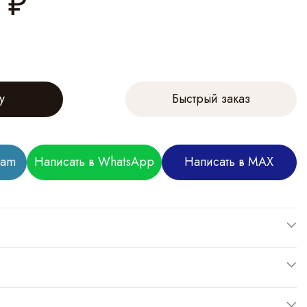
₽
у
Быстрый заказ
ram
Написать в WhatsApp
Написать в MAX