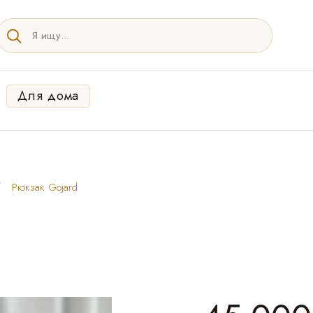
Для дома
Рюкзак Gojard