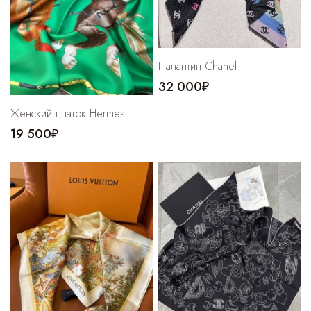
Палантин Chanel
32 000₽
Женский платок Hermes
19 500₽