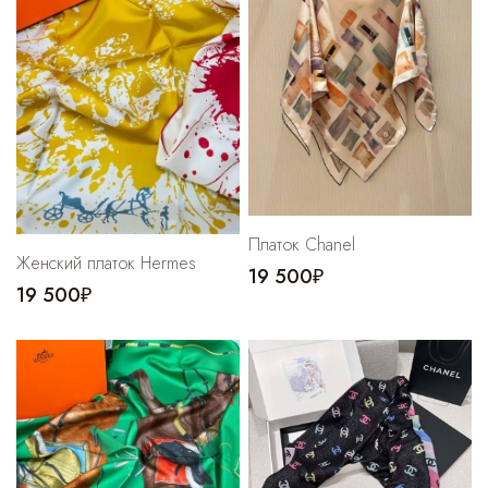
Cпортивные брюки
Комбинезоны
Платок Chanel
Женский платок Hermes
19 500₽
19 500₽