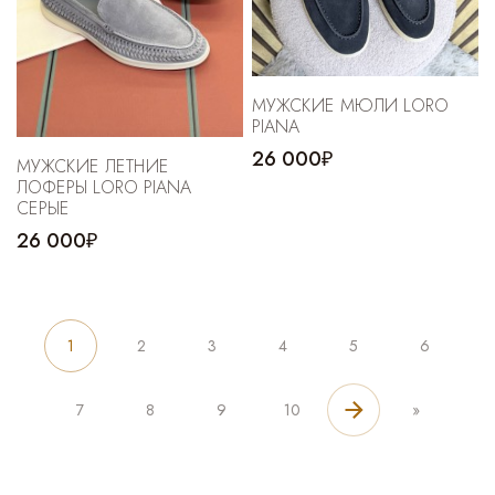
МУЖСКИЕ МЮЛИ LORO
PIANA
26 000₽
МУЖСКИЕ ЛЕТНИЕ
ЛОФЕРЫ LORO PIANA
СЕРЫЕ
26 000₽
1
2
3
4
5
6
7
8
9
10
»