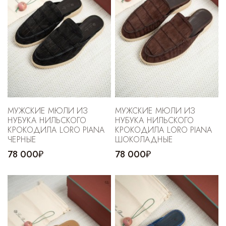
МУЖСКИЕ МЮЛИ ИЗ
МУЖСКИЕ МЮЛИ ИЗ
НУБУКА НИЛЬСКОГО
НУБУКА НИЛЬСКОГО
КРОКОДИЛА LORO PIANA
КРОКОДИЛА LORO PIANA
ЧЕРНЫЕ
ШОКОЛАДНЫЕ
78 000₽
78 000₽