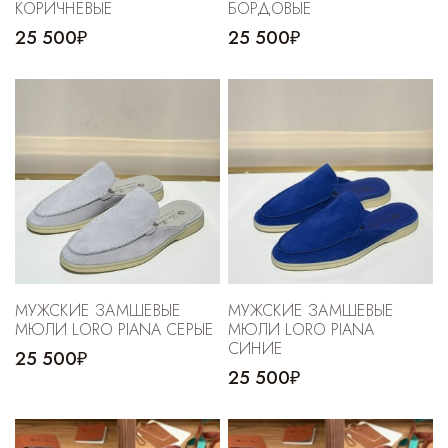
КОРИЧНЕВЫЕ
БОРДОВЫЕ
25 500₽
25 500₽
МУЖСКИЕ ЗАМШЕВЫЕ
МУЖСКИЕ ЗАМШЕВЫЕ
МЮЛИ LORO PIANA СЕРЫЕ
МЮЛИ LORO PIANA
СИНИЕ
25 500₽
25 500₽