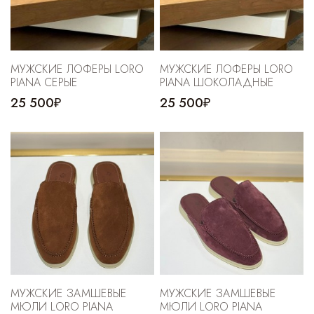
МУЖСКИЕ ЛОФЕРЫ LORO
МУЖСКИЕ ЛОФЕРЫ LORO
PIANA СЕРЫЕ
PIANA ШОКОЛАДНЫЕ
25 500₽
25 500₽
МУЖСКИЕ ЗАМШЕВЫЕ
МУЖСКИЕ ЗАМШЕВЫЕ
МЮЛИ LORO PIANA
МЮЛИ LORO PIANA