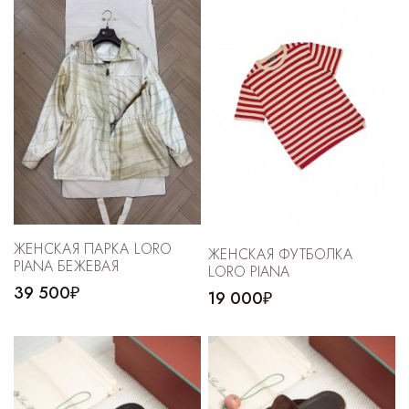
Cпортивные брюки
Комбинезоны
ЖЕНСКАЯ ПАРКА LORO
ЖЕНСКАЯ ФУТБОЛКА
PIANA БЕЖЕВАЯ
LORO PIANA
39 500₽
19 000₽