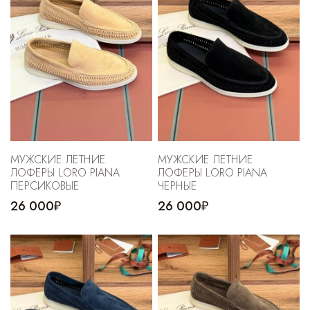
МУЖСКИЕ ЛЕТНИЕ
МУЖСКИЕ ЛЕТНИЕ
ЛОФЕРЫ LORO PIANA
ЛОФЕРЫ LORO PIANA
ПЕРСИКОВЫЕ
ЧЕРНЫЕ
26 000₽
26 000₽