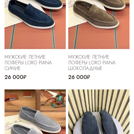
МУЖСКИЕ ЛЕТНИЕ
МУЖСКИЕ ЛЕТНИЕ
ЛОФЕРЫ LORO PIANA
ЛОФЕРЫ LORO PIANA
СИНИЕ
ШОКОЛАДНЫЕ
26 000₽
26 000₽