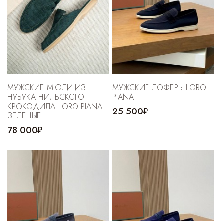
МУЖСКИЕ МЮЛИ ИЗ
МУЖСКИЕ ЛОФЕРЫ LORO
НУБУКА НИЛЬСКОГО
PIANA
КРОКОДИЛА LORO PIANA
25 500₽
ЗЕЛЕНЫЕ
78 000₽