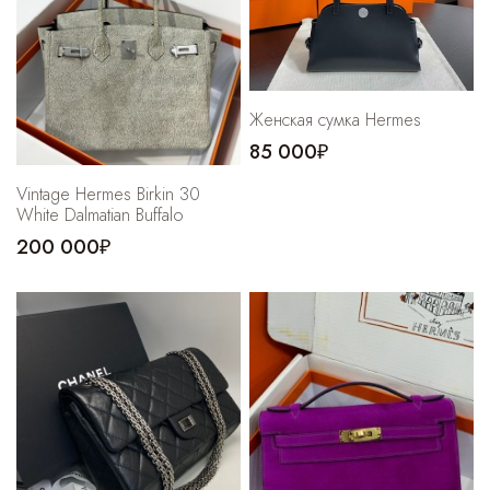
Cпортивные брюки
Комбинезоны
Женская сумка Hermes
85 000₽
Vintage Hermes Birkin 30
White Dalmatian Buffalo
200 000₽