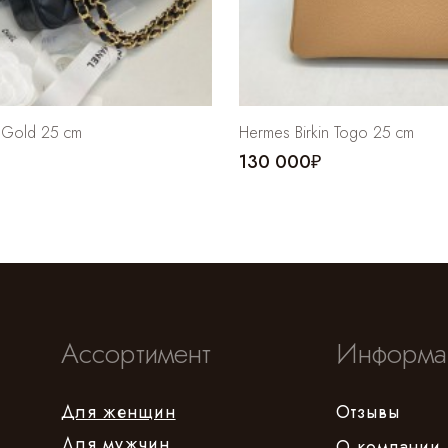
 Gold 25 cm
Hermes Birkin Togo 25 cm
130 000₽
Ассортимент
Информа
Для женщин
Отзывы
Для мужчин
О компании