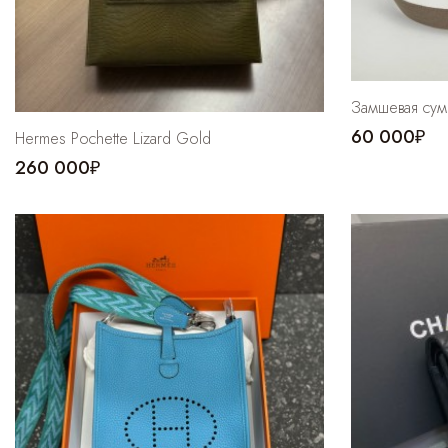
Замшевая сум
60 000₽
Hermes Pochette Lizard Gold
260 000₽