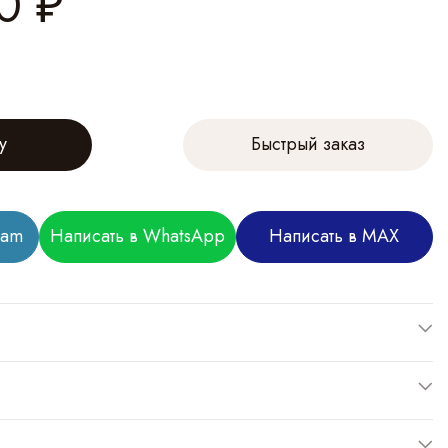
0
₽
у
Быстрый заказ
ram
Написать в WhatsApp
Написать в MAX