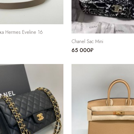
ка Hermes Eveline 16
Chanel Sac Mini
65 000₽