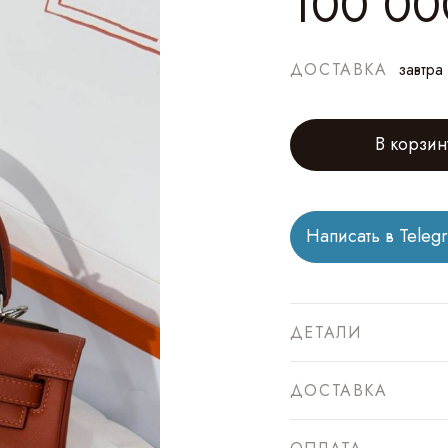
100 00
ДОСТАВКА
завтра
В корзин
Написать в Teleg
ДЕТАЛИ
ДОСТАВКА