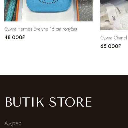
Сумка Hermes Evelyne 16 cm голубая
48 000₽
Cумка Chanel
65 000₽
BUTIK STORE
Адрес