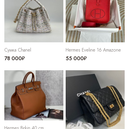
Cпортивные брюки
Комбинезоны
Сумка Chanel
Hermes Eveline 16 Amazone
78 000₽
55 000₽
Hermes Birkin 40 cm