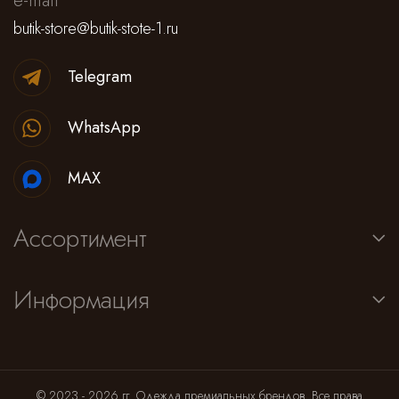
e-mail
butik-store@butik-stote-1.ru
Telegram
WhatsApp
MAX
Ассортимент
Информация
© 2023 - 2026 гг. Одежда премиальных брендов. Все права