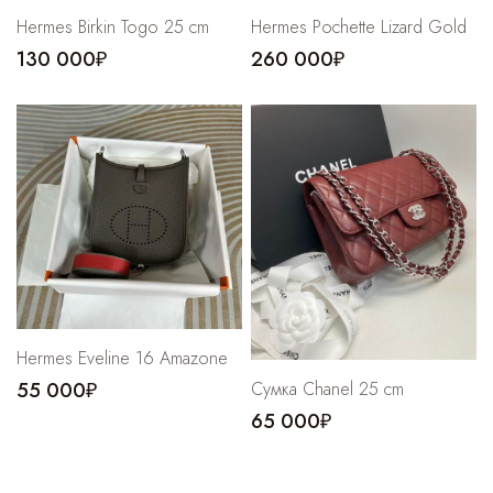
Hermes Birkin Togo 25 cm
Hermes Pochette Lizard Gold
130 000₽
260 000₽
Hermes Eveline 16 Amazone
Cумка Chanel 25 cm
55 000₽
65 000₽