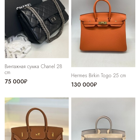
Cпортивные брюки
Комбинезоны
Винтажная сумка Chanel 28
cm
Hermes Birkin Togo 25 cm
75 000₽
130 000₽