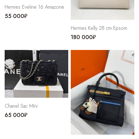
Hermes Eveline 16 Amazone
55 000₽
Hermes Kelly 28 cm Epsom
180 000₽
Chanel Sac MIni
65 000₽