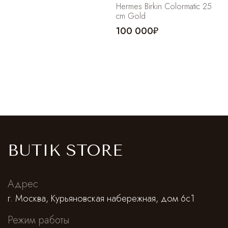
Hermes Birkin Colormatic 25
cm Gold
100 000₽
BUTIK STORE
Адрес
г. Москва, Курьяновская набережная, дом 6с1
Режим работы