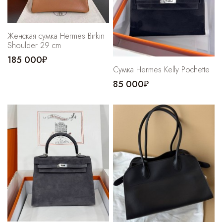
Женская cумка Hermes Birkin
Shoulder 29 cm
185 000₽
Сумка Hermes Kelly Pochette
85 000₽