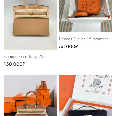
Cпортивные брюки
Комбинезоны
Hermes Eveline 16 Amazone
55 000₽
Hermes Birkin Togo 25 cm
130 000₽