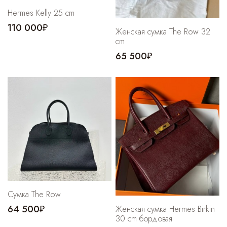
Hermes Kelly 25 cm
110 000₽
Женская сумка The Row 32
cm
65 500₽
Сумка The Row
64 500₽
Женская сумка Hermes Birkin
30 cm бордовая