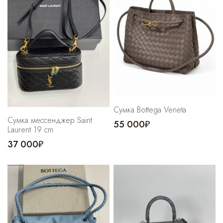
Cпортивные брюки
Комбинезоны
Сумка Bottega Veneta
Сумка мессенджер Saint
55 000₽
Laurent 19 cm
37 000₽