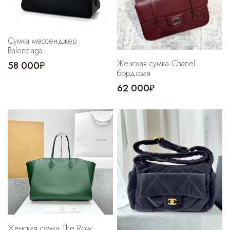
Сумка мессенджер
Balenciaga
Женская сумка Chanel
58 000₽
бордовая
62 000₽
Женская сумка The Row