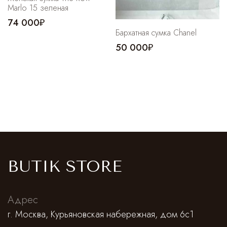
Marlo 15 зеленая
74 000₽
Бархатная сумка Chanel
50 000₽
BUTIK STORE
Адрес
г. Москва, Курьяновская набережная, дом 6с1