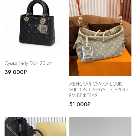
Cпортивные брюки
Комбинезоны
Cумка Lady Dior 20 cm
39 000₽
ЖЕНСКАЯ СУМКА LOUIS
VUITTON CARRYALL CARGO
PM БЕЖЕВАЯ
51 000₽