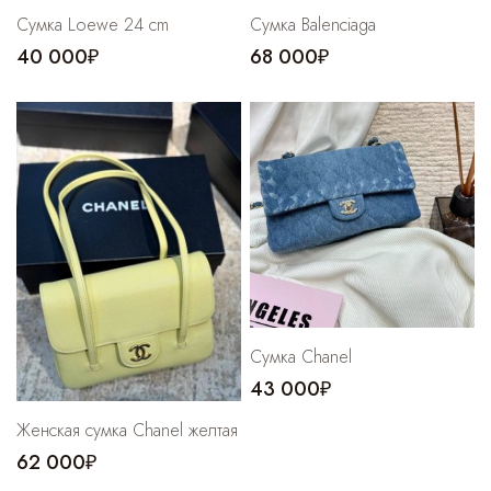
Сумка Loewe 24 cm
Сумка Balenciaga
40 000₽
68 000₽
Сумка Chanel
43 000₽
Женская сумка Chanel желтая
62 000₽