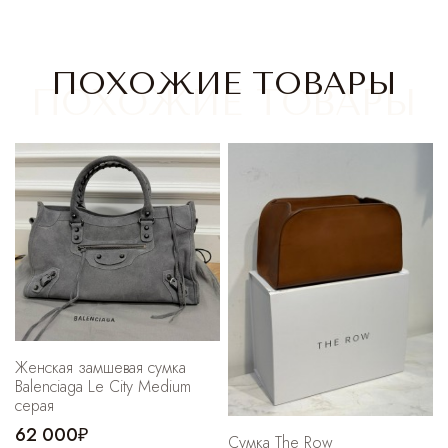
Cпортивные брюки
Комбинезоны
ПОХОЖИЕ ТОВАРЫ
Женская замшевая сумка
Balenciaga Le City Medium
серая
62 000₽
Сумка The Row