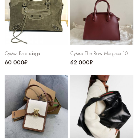
Cпортивные брюки
Комбинезоны
Сумка Balenciaga
Сумка The Row Margaux 10
60 000₽
62 000₽