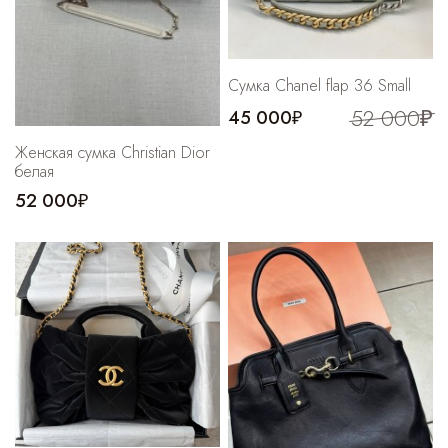
Сумка Chanel flap 36 Small
52 000₽
45 000₽
Женская сумка Christian Dior
белая
52 000₽