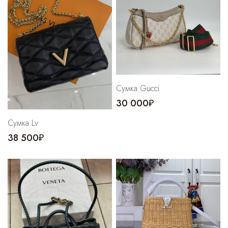
Cпортивные брюки
Комбинезоны
Сумка Gucci
30 000₽
Сумка Lv
38 500₽