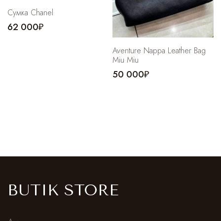
Сумка Chanel
62 000₽
Aventure Nappa Leather Bag
Miu Miu
50 000₽
BUTIK STORE