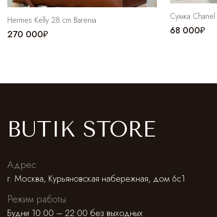
Cумка Chanel
Hermes Kelly 28 cm Barenia
68 000₽
270 000₽
BUTIK STORE
Адрес
г. Москва, Курьяновская набережная, дом 6с1
Режим работы
Будни 10:00 – 22:00 без выходных