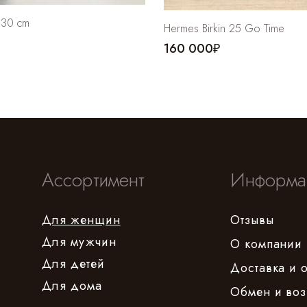
 30 cm
Hermes Birkin 25 Go Time
160 000₽
Ассортимент
Информа
Для женщин
Отзывы
Для мужчин
О компании
Для детей
Доставка и 
Для дома
Обмен и воз