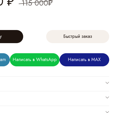
0
₽
115 000₽
у
Быстрый заказ
ram
Написать в WhatsApp
Написать в MAX