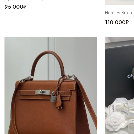
95 000₽
Hermes Brikin
110 000₽