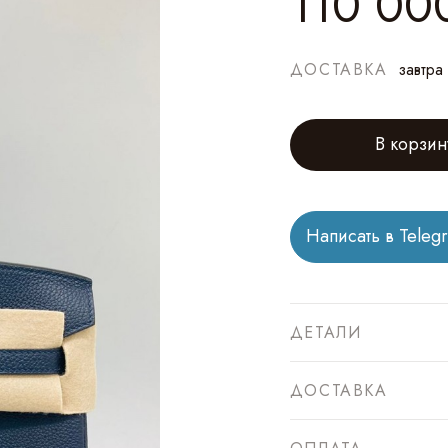
110 00
ДОСТАВКА
завтра
В корзин
Написать в Teleg
ДЕТАЛИ
ДОСТАВКА