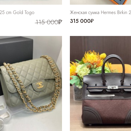
 25 cm Gold Togo
Женская сумка Hermes Birkin 
115 000₽
315 000₽