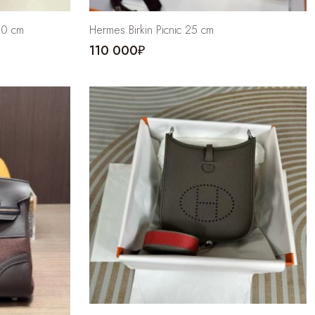
20 cm
Hermes Birkin Picnic 25 cm
110 000₽