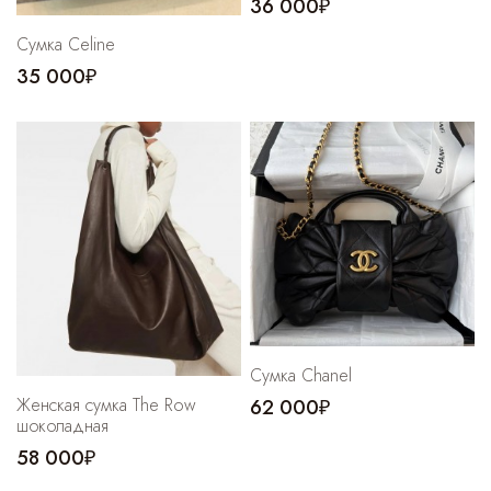
36 000₽
Cумка Celine
35 000₽
Сумка Chanel
Женская сумка The Row
62 000₽
шоколадная
58 000₽