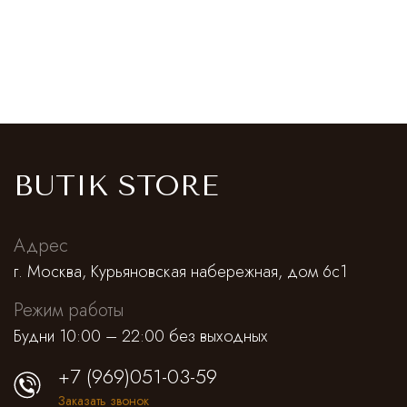
BUTIK STORE
Адрес
г. Москва, Курьяновская набережная, дом 6с1
Режим работы
Будни 10:00 – 22:00 без выходных
+7 (969)051-03-59
Заказать звонок