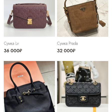
Cпортивные брюки
Комбинезоны
Сумка Lv
Cумка Prada
36 000₽
32 000₽