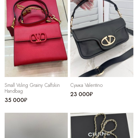
Cпортивные брюки
Комбинезоны
Small Vsling Grainy Calfskin
Сумка Valentino
Handbag
23 000₽
35 000₽