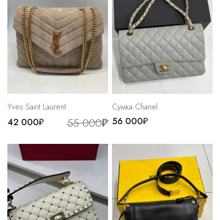
Yves Saint Laurent
Сумка Chanel
55 000₽
56 000₽
42 000₽