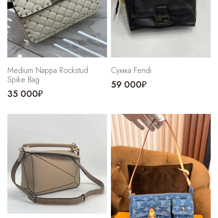
Medium Nappa Rockstud
Сумка Fendi
Spike Bag
59 000₽
35 000₽