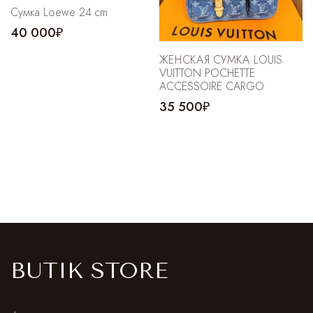
Сумка Loewe 24 cm
40 000₽
ЖЕНСКАЯ СУМКА LOUIS
VUITTON POCHETTE
ACCESSOIRE CARGO
35 500₽
BUTIK STORE