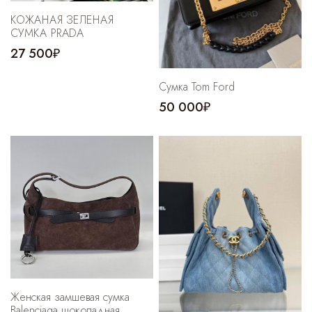
КОЖАНАЯ ЗЕЛЕНАЯ
СУМКА PRADA
27 500₽
Сумка Tom Ford
50 000₽
Женская замшевая сумка
Balenciaga шоколадная