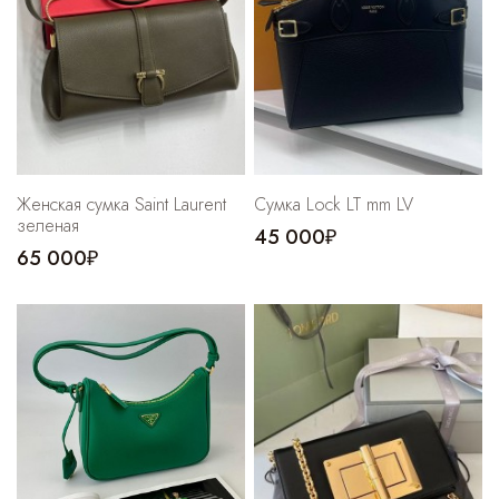
Cпортивные брюки
Комбинезоны
Женская сумка Saint Laurent
Сумка Lock LT mm LV
зеленая
45 000₽
65 000₽