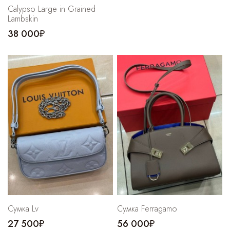
Calypso Large in Grained
Lambskin
38 000₽
Сумка Lv
Cумка Ferragamo
27 500₽
56 000₽