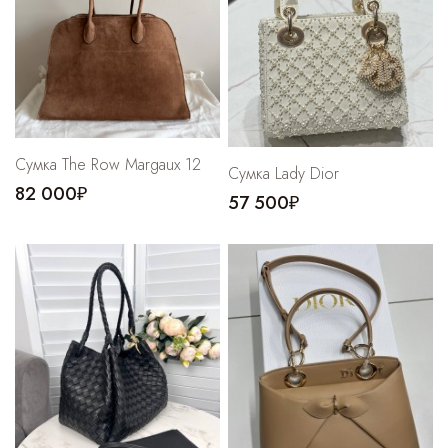
Cпортивные брюки
Комбинезоны
Сумка The Row Margaux 12
Сумка Lady Dior
82 000₽
57 500₽