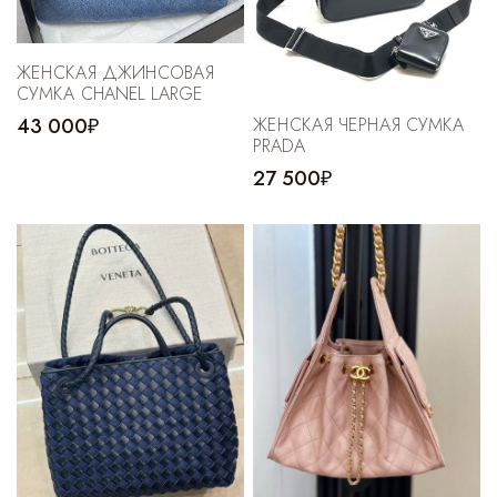
ЖЕНСКАЯ ДЖИНСОВАЯ
СУМКА CHANEL LARGE
43 000₽
ЖЕНСКАЯ ЧЕРНАЯ СУМКА
PRADA
27 500₽