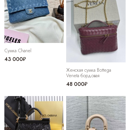
Cпортивные брюки
Комбинезоны
Сумка Chanel
43 000₽
Женская сумка Bottega
Veneta бордовая
48 000₽