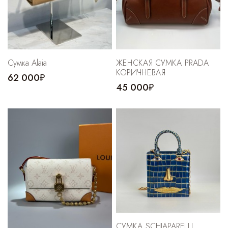
Сумка Alaia
ЖЕНСКАЯ СУМКА PRADA
КОРИЧНЕВАЯ
62 000₽
45 000₽
СУМКА SCHIAPARELLI