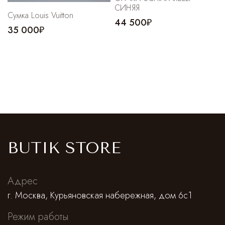
СИНЯЯ
Сумка Louis Vuitton
44 500₽
35 000₽
BUTIK STORE
Адрес
г. Москва, Курьяновская набережная, дом 6с1
Режим работы