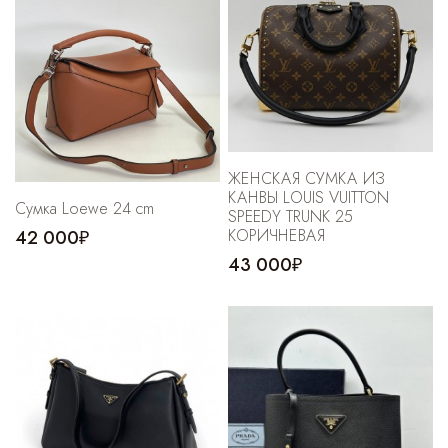
Cпортивные брюки
Комбинезоны
ЖЕНСКАЯ СУМКА ИЗ
КАНВЫ LOUIS VUITTON
Сумка Loewe 24 cm
SPEEDY TRUNK 25
КОРИЧНЕВАЯ
42 000₽
43 000₽