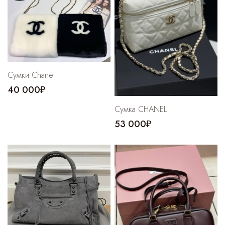
Сумки Chanel
40 000₽
Сумка CHANEL
53 000₽