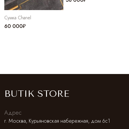
38 000₽
Сумка Chanel
60 000₽
BUTIK STORE
Адрес
г. Москва, Курьяновская набережная, дом 6с1