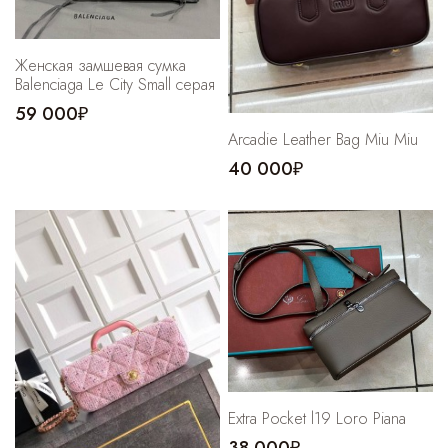
Женская замшевая сумка
Balenciaga Le City Small серая
59 000₽
Arcadie Leather Bag Miu Miu
40 000₽
Extra Pocket l19 Loro Piana