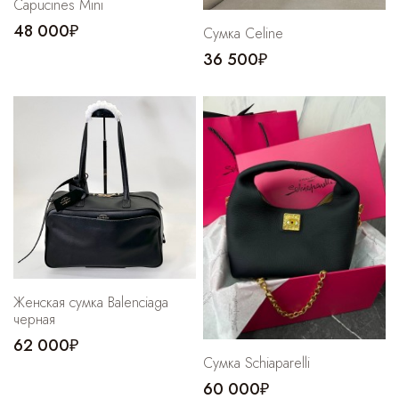
Capucines Mini
48 000₽
Сумка Celine
36 500₽
Женская сумка Balenciaga
черная
62 000₽
Сумка Schiaparelli
60 000₽